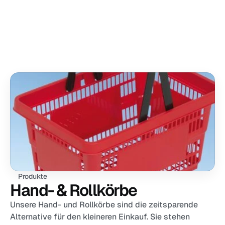
Produkte
Dienstleistungen
Über uns
Kontakt aufnehmen
Produkte
Hand- & Rollkörbe
Unsere Hand- und Rollkörbe sind die zeitsparende 
Alternative für den kleineren Einkauf. Sie stehen 